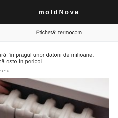
moldNova
Etichetă:
termocom
ură, în pragul unor datorii de milioane.
ă este în pericol
E 2016