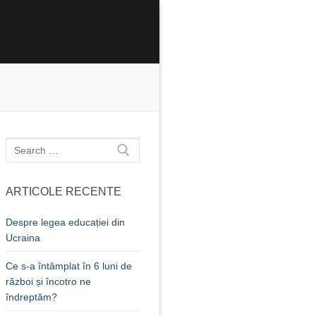
Caută
după:
ARTICOLE RECENTE
Despre legea educației din
Ucraina
Ce s-a întâmplat în 6 luni de
război și încotro ne
îndreptăm?