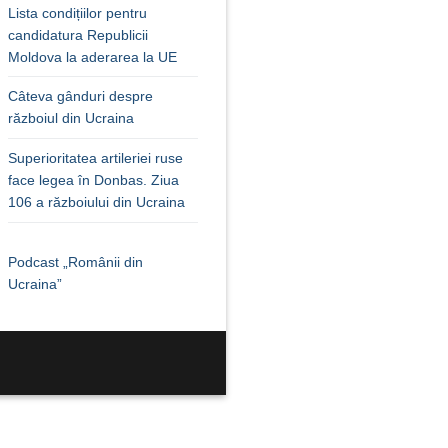
Lista condițiilor pentru
candidatura Republicii
Moldova la aderarea la UE
Câteva gânduri despre
războiul din Ucraina
Superioritatea artileriei ruse
face legea în Donbas. Ziua
106 a războiului din Ucraina
Podcast „Românii din
Ucraina”