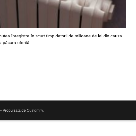
tea înregistra în scurt timp datorii de milioane de lei din cauza
a păcura oferită…
 – Propulsată de
Customify
.