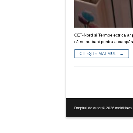
CET-Nord și Termoelectrica ar pu
că nu au bani pentru a cumpăr
CITEȘTE MAI MULT →
Drepturi de autor © 2026 moldNova