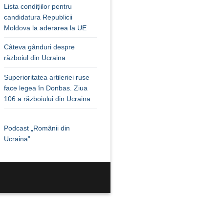
Lista condițiilor pentru
candidatura Republicii
Moldova la aderarea la UE
Câteva gânduri despre
războiul din Ucraina
Superioritatea artileriei ruse
face legea în Donbas. Ziua
106 a războiului din Ucraina
Podcast „Românii din
Ucraina”