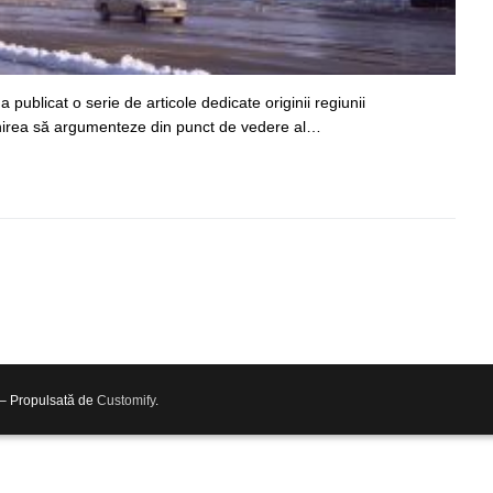
a publicat o serie de articole dedicate originii regiunii
enirea să argumenteze din punct de vedere al…
 – Propulsată de
Customify
.