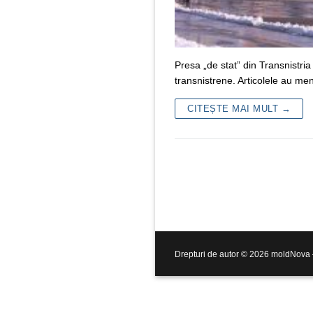
Presa „de stat” din Transnistria 
transnistrene. Articolele au m
CITEȘTE MAI MULT →
Drepturi de autor © 2026 moldNova