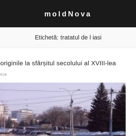
moldNova
Etichetă:
tratatul de l iasi
originile la sfârșitul secolului al XVIII-lea
2018