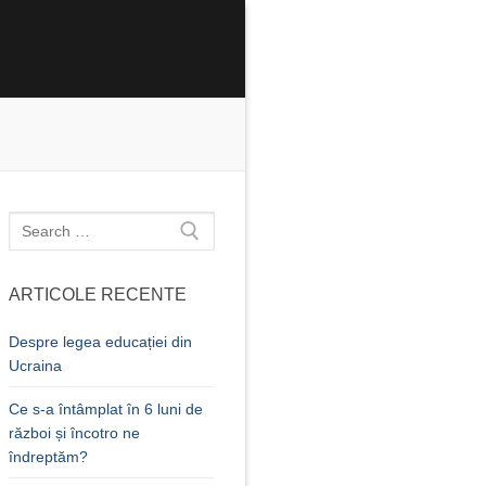
Caută
după:
ARTICOLE RECENTE
Despre legea educației din
Ucraina
Ce s-a întâmplat în 6 luni de
război și încotro ne
îndreptăm?