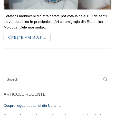
Cetățenii moldoveni din străinătate pot vota la cele 100 de secții
de vot deschise în principalele țări cu emigrație din Republica
Moldova. Cele mai multe…
CITEȘTE MAI MULT →
Caută
după:
ARTICOLE RECENTE
Despre legea educației din Ucraina