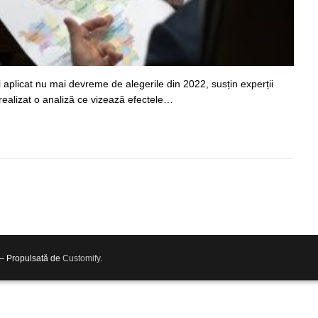
i aplicat nu mai devreme de alegerile din 2022, susțin experții
realizat o analiză ce vizează efectele…
 – Propulsată de
Customify
.