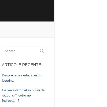
Caută
după:
ARTICOLE RECENTE
Despre legea educației din
Ucraina
Ce s-a întâmplat în 6 luni de
război și încotro ne
îndreptăm?