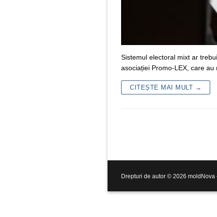
Sistemul electoral mixt ar trebu
asociației Promo-LEX, care au 
CITEȘTE MAI MULT →
Drepturi de autor © 2026 moldNova