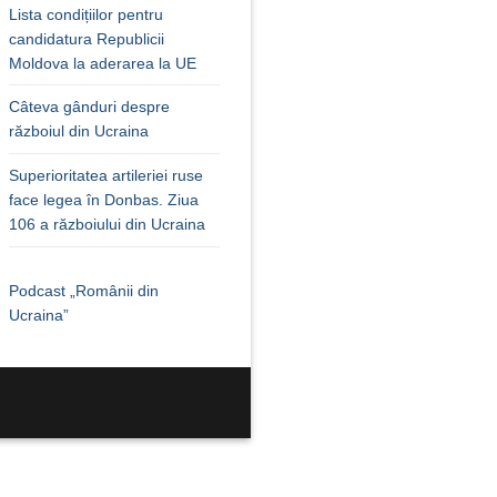
Lista condițiilor pentru
candidatura Republicii
Moldova la aderarea la UE
Câteva gânduri despre
războiul din Ucraina
Superioritatea artileriei ruse
face legea în Donbas. Ziua
106 a războiului din Ucraina
Podcast „Românii din
Ucraina”