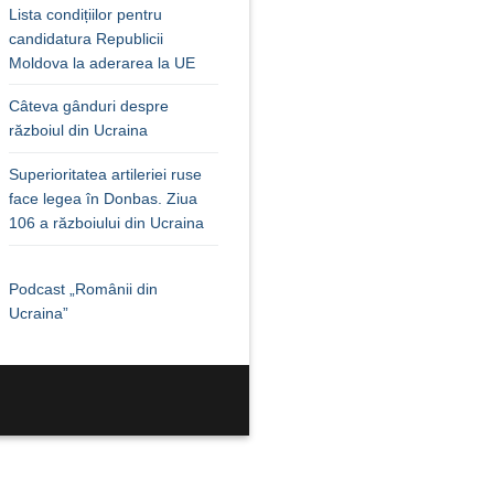
Lista condițiilor pentru
candidatura Republicii
Moldova la aderarea la UE
Câteva gânduri despre
războiul din Ucraina
Superioritatea artileriei ruse
face legea în Donbas. Ziua
106 a războiului din Ucraina
Podcast „Românii din
Ucraina”