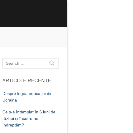
Caută
după:
ARTICOLE RECENTE
Despre legea educației din
Ucraina
Ce s-a întâmplat în 6 luni de
război și încotro ne
îndreptăm?