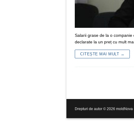
Salarii grase de la o companie 
declarate la un preț cu mult m
CITEȘTE MAI MULT →
Drepturi de autor © 2026 moldNova