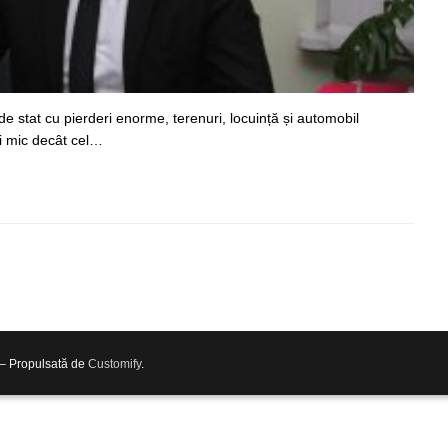
de stat cu pierderi enorme, terenuri, locuință și automobil
ai mic decât cel…
 – Propulsată de
Customify
.