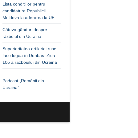
Lista condițiilor pentru
candidatura Republicii
Moldova la aderarea la UE
Câteva gânduri despre
războiul din Ucraina
Superioritatea artileriei ruse
face legea în Donbas. Ziua
106 a războiului din Ucraina
Podcast „Românii din
Ucraina”