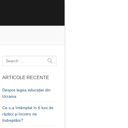
Caută
după:
ARTICOLE RECENTE
Despre legea educației din
Ucraina
Ce s-a întâmplat în 6 luni de
război și încotro ne
îndreptăm?