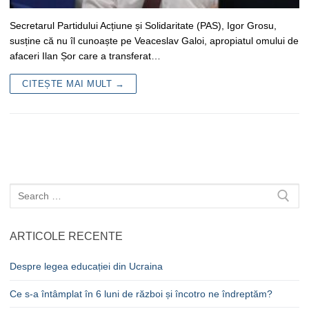
Secretarul Partidului Acțiune și Solidaritate (PAS), Igor Grosu,
susține că nu îl cunoaște pe Veaceslav Galoi, apropiatul omului de
afaceri Ilan Șor care a transferat…
CITEȘTE MAI MULT →
Caută
după:
ARTICOLE RECENTE
Despre legea educației din Ucraina
Ce s-a întâmplat în 6 luni de război și încotro ne îndreptăm?