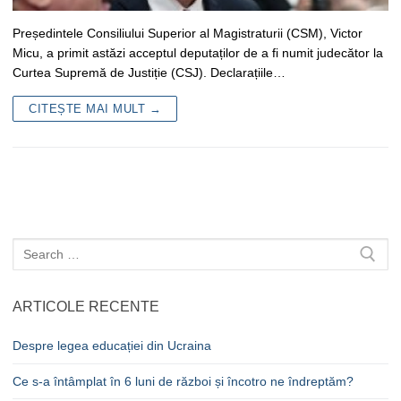
Președintele Consiliului Superior al Magistraturii (CSM), Victor
Micu, a primit astăzi acceptul deputaților de a fi numit judecător la
Curtea Supremă de Justiție (CSJ). Declarațiile…
CITEȘTE MAI MULT →
Caută
după:
ARTICOLE RECENTE
Despre legea educației din Ucraina
Ce s-a întâmplat în 6 luni de război și încotro ne îndreptăm?