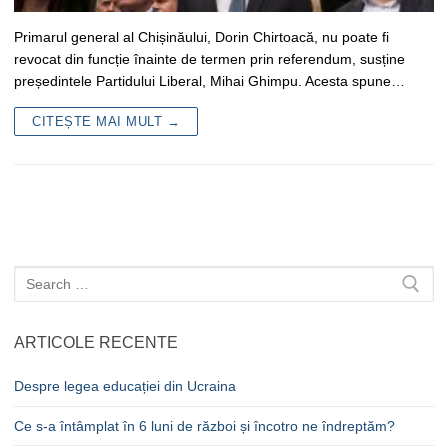
Primarul general al Chișinăului, Dorin Chirtoacă, nu poate fi
revocat din funcție înainte de termen prin referendum, susține
președintele Partidului Liberal, Mihai Ghimpu. Acesta spune…
CITEȘTE MAI MULT →
Caută
după:
ARTICOLE RECENTE
Despre legea educației din Ucraina
Ce s-a întâmplat în 6 luni de război și încotro ne îndreptăm?