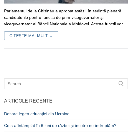
Parlamentul de la Chișinău a aprobat astăzi, în ședință plenară,
candidaturile pentru funcția de prim-viceguvernator și
viceguvernator al Băncii Naționale a Moldovei. Aceste funcții vor…
CITEȘTE MAI MULT →
Caută
după:
ARTICOLE RECENTE
Despre legea educației din Ucraina
Ce s-a întâmplat în 6 luni de război și încotro ne îndreptăm?