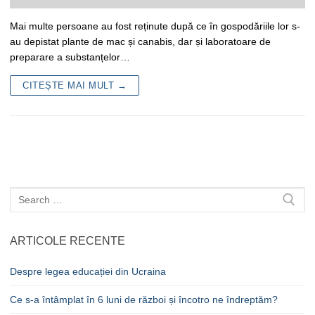
Mai multe persoane au fost reținute după ce în gospodăriile lor s-
au depistat plante de mac și canabis, dar și laboratoare de
preparare a substanțelor…
CITEȘTE MAI MULT →
Caută
după:
ARTICOLE RECENTE
Despre legea educației din Ucraina
Ce s-a întâmplat în 6 luni de război și încotro ne îndreptăm?