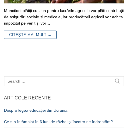
Muncitorii plătiți cu ziua pentru lucrările agricole vor plăti contribuții
de asigurări sociale și medicale, iar producătorii agricoli vor achita
impozitul pe venit și vor…
CITEȘTE MAI MULT →
Caută
după:
ARTICOLE RECENTE
Despre legea educației din Ucraina
Ce s-a întâmplat în 6 luni de război și încotro ne îndreptăm?