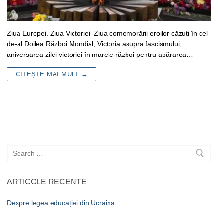
Ziua Europei, Ziua Victoriei, Ziua comemorării eroilor căzuți în cel
de-al Doilea Război Mondial, Victoria asupra fascismului,
aniversarea zilei victoriei în marele război pentru apărarea…
CITEȘTE MAI MULT →
Caută
după:
ARTICOLE RECENTE
Despre legea educației din Ucraina