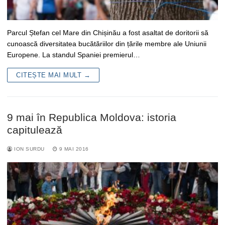
Parcul Ștefan cel Mare din Chișinău a fost asaltat de doritorii să
cunoască diversitatea bucătăriilor din țările membre ale Uniunii
Europene. La standul Spaniei premierul…
CITEȘTE MAI MULT →
9 mai în Republica Moldova: istoria
capitulează
ION SURDU
9 MAI 2016