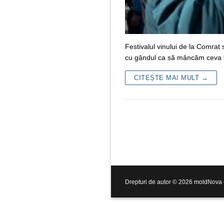
Festivalul vinului de la Comra
cu gândul ca să mâncăm ceva t
CITEȘTE MAI MULT →
Drepturi de autor © 2026 moldNova