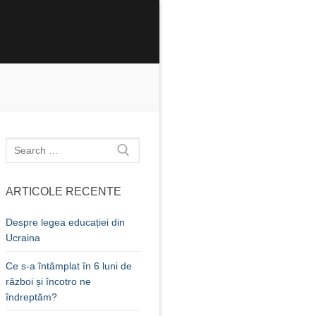
Caută
după:
ARTICOLE RECENTE
Despre legea educației din
Ucraina
Ce s-a întâmplat în 6 luni de
război și încotro ne
îndreptăm?