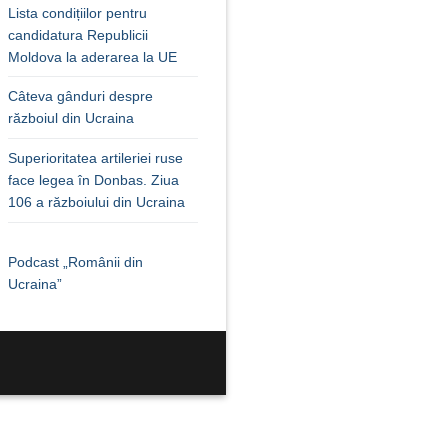
Lista condițiilor pentru
candidatura Republicii
Moldova la aderarea la UE
Câteva gânduri despre
războiul din Ucraina
Superioritatea artileriei ruse
face legea în Donbas. Ziua
106 a războiului din Ucraina
Podcast „Românii din
Ucraina”