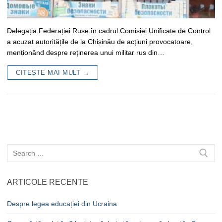
Delegația Federației Ruse în cadrul Comisiei Unificate de Control
a acuzat autoritățile de la Chișinău de acțiuni provocatoare,
menționând despre reținerea unui militar rus din…
CITEȘTE MAI MULT →
Caută
după:
ARTICOLE RECENTE
Despre legea educației din Ucraina