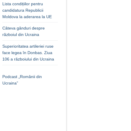
Lista condițiilor pentru
candidatura Republicii
Moldova la aderarea la UE
Câteva gânduri despre
războiul din Ucraina
Superioritatea artileriei ruse
face legea în Donbas. Ziua
106 a războiului din Ucraina
Podcast „Românii din
Ucraina”