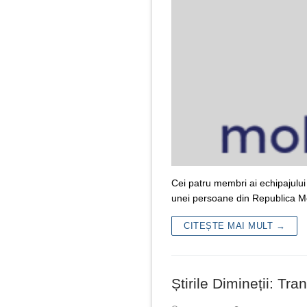
Cei patru membri ai echipajulu
unei persoane din Republica Mol
CITEȘTE MAI MULT →
Știrile Dimineții: Tr