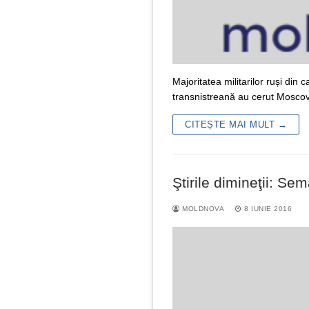
Majoritatea militarilor ruși din
transnistreană au cerut Moscove
CITEȘTE MAI MULT →
Ştirile dimineţii: S
MOLDNOVA
8 IUNIE 2016