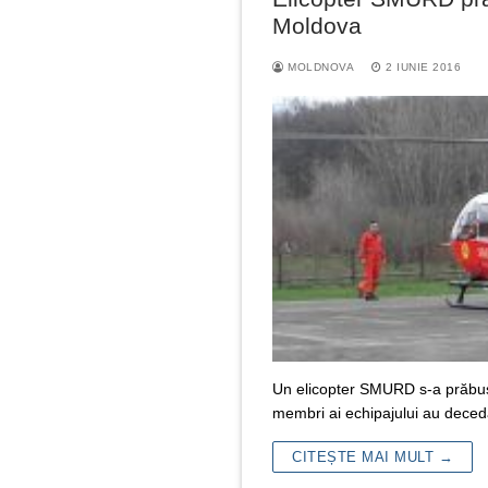
Moldova
MOLDNOVA
2 IUNIE 2016
Un elicopter SMURD s-a prăbușit
membri ai echipajului au dece
CITEȘTE MAI MULT →