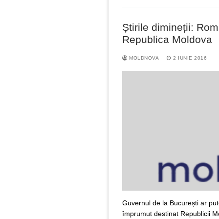
Știrile dimineții: R
Republica Moldova
MOLDNOVA
2 IUNIE 2016
Guvernul de la București ar pu
împrumut destinat Republicii M