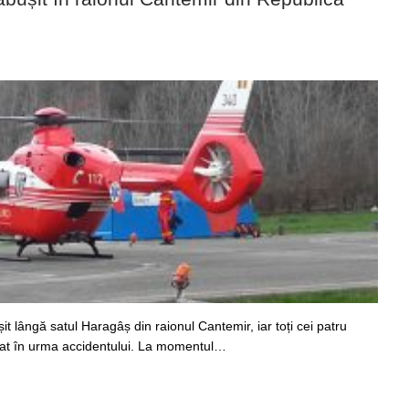
 lângă satul Haragâș din raionul Cantemir, iar toți cei patru
dat în urma accidentului. La momentul…