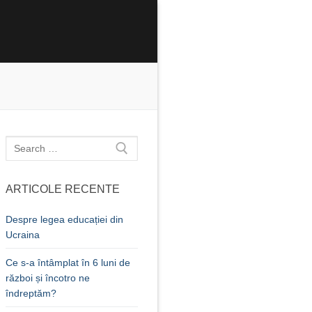
Caută
după:
ARTICOLE RECENTE
Despre legea educației din
Ucraina
Ce s-a întâmplat în 6 luni de
război și încotro ne
îndreptăm?