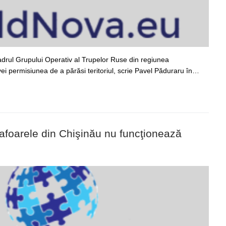
 cadrul Grupului Operativ al Trupelor Ruse din regiunea
i permisiunea de a părăsi teritoriul, scrie Pavel Păduraru în…
emafoarele din Chişinău nu funcţionează