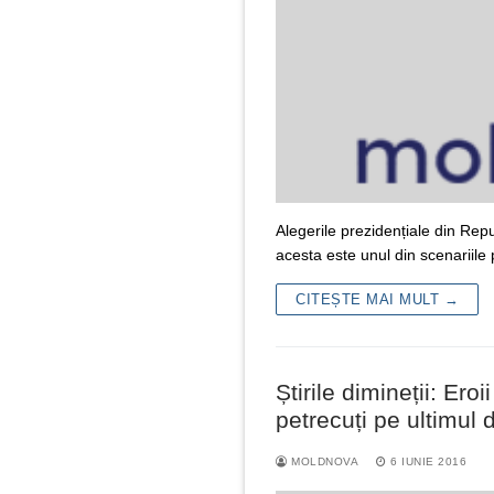
Alegerile prezidențiale din Rep
acesta este unul din scenariile
CITEȘTE MAI MULT →
Știrile dimineții: E
petrecuți pe ultimul
MOLDNOVA
6 IUNIE 2016