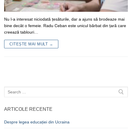
Nu l-a interesat niciodată țesăturile, dar a ajuns să brodeaze mai
bine decât o femeie. Radu Ceban este unicul bărbat din țară care
creează tablouri…
CITEȘTE MAI MULT →
Caută
după:
ARTICOLE RECENTE
Despre legea educației din Ucraina