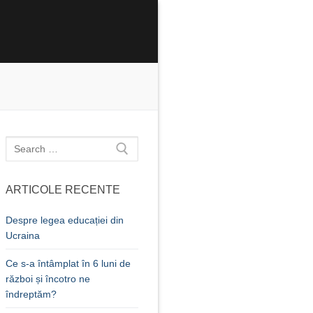
Caută
după:
ARTICOLE RECENTE
Despre legea educației din
Ucraina
Ce s-a întâmplat în 6 luni de
război și încotro ne
îndreptăm?