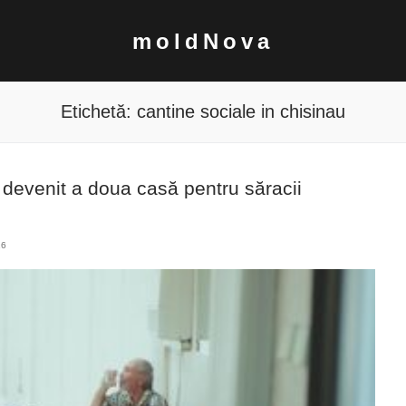
moldNova
Etichetă:
cantine sociale in chisinau
 devenit a doua casă pentru săracii
16