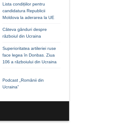
Lista condițiilor pentru
candidatura Republicii
Moldova la aderarea la UE
Câteva gânduri despre
războiul din Ucraina
Superioritatea artileriei ruse
face legea în Donbas. Ziua
106 a războiului din Ucraina
Podcast „Românii din
Ucraina”