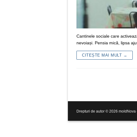
Cantinele sociale care activea
nevoiași. Pensia mică, lipsa aju
CITEȘTE MAI MULT →
Drepturi de autor © 2026 moldNova