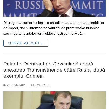
Distrugerea cutiilor de bere, a chiloților sau arderea automobilelor
de import, dar și interzicerea vânzării de prezervative britanice
sau importul pantalonilor moldovenești pe motiv că…
CITEȘTE MAI MULT →
Putin l-a încurajat pe Șevciuk să ceară
anexarea Transnistriei de către Rusia, după
exemplul Crimeii.
VIRGINIA NICA
1 IUNIE 2016