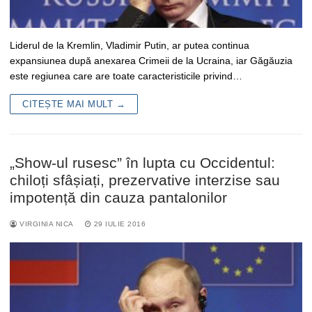
Liderul de la Kremlin, Vladimir Putin, ar putea continua
expansiunea după anexarea Crimeii de la Ucraina, iar Găgăuzia
este regiunea care are toate caracteristicile privind…
CITEȘTE MAI MULT →
„Show-ul rusesc” în lupta cu Occidentul:
chiloți sfâșiați, prezervative interzise sau
impotență din cauza pantalonilor
VIRGINIA NICA
29 IULIE 2016