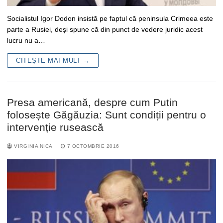
Socialistul Igor Dodon insistă pe faptul că peninsula Crimeea este
parte a Rusiei, deși spune că din punct de vedere juridic acest
lucru nu a…
CITEȘTE MAI MULT →
Presa americană, despre cum Putin
folosește Găgăuzia: Sunt condiții pentru o
intervenție rusească
VIRGINIA NICA
7 OCTOMBRIE 2016