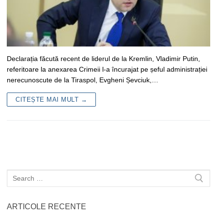
Declarația făcută recent de liderul de la Kremlin, Vladimir Putin,
referitoare la anexarea Crimeii l-a încurajat pe șeful administrației
nerecunoscute de la Tiraspol, Evgheni Șevciuk,…
CITEȘTE MAI MULT →
Caută
după:
ARTICOLE RECENTE