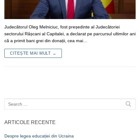
Judecătorul Oleg Melniciuc, fost președinte al Judecătoriei
sectorului Râșcani al Capitalei, a declarat pe parcursul ultimilor ani
că a primit bani grei din donații, cea mai…
CITEȘTE MAI MULT →
Caută
după:
ARTICOLE RECENTE
Despre legea educației din Ucraina