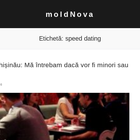
moldNova
Etichetă:
speed dating
hișinău: Mă întrebam dacă vor fi minori sau
16