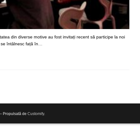
tatea din diverse motive au fost invitați recent să participe la noi
 se întâlnesc față în…
 – Propulsată de
Customify
.