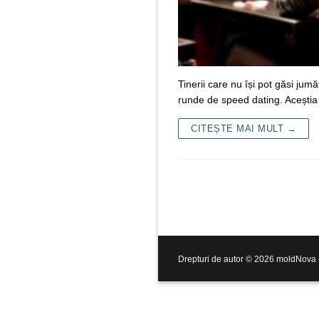
Tinerii care nu își pot găsi jumă
runde de speed dating. Aceștia
CITEȘTE MAI MULT →
Drepturi de autor © 2026 moldNova