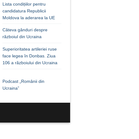
Lista condițiilor pentru
candidatura Republicii
Moldova la aderarea la UE
Câteva gânduri despre
războiul din Ucraina
Superioritatea artileriei ruse
face legea în Donbas. Ziua
106 a războiului din Ucraina
Podcast „Românii din
Ucraina”