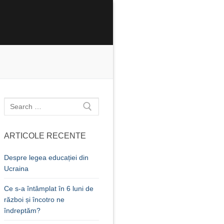
Caută
după:
ARTICOLE RECENTE
Despre legea educației din
Ucraina
Ce s-a întâmplat în 6 luni de
război și încotro ne
îndreptăm?