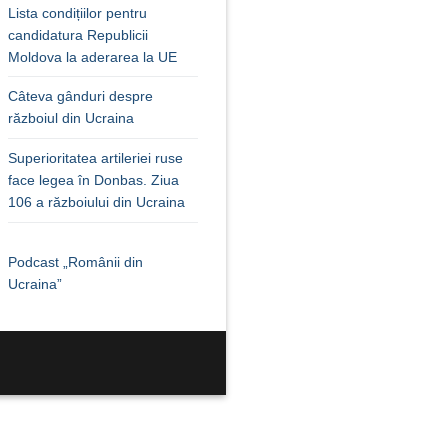
Lista condițiilor pentru
candidatura Republicii
Moldova la aderarea la UE
Câteva gânduri despre
războiul din Ucraina
Superioritatea artileriei ruse
face legea în Donbas. Ziua
106 a războiului din Ucraina
Podcast „Românii din
Ucraina”