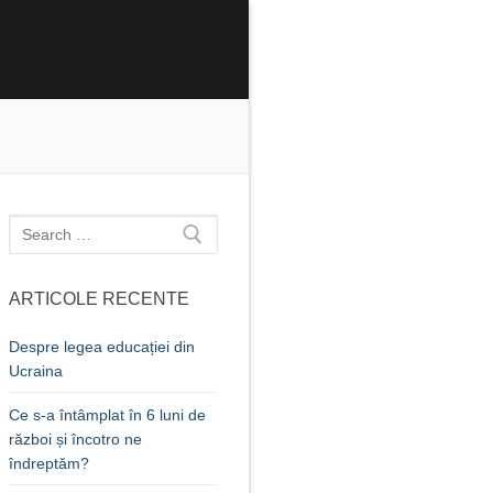
Caută
după:
ARTICOLE RECENTE
Despre legea educației din
Ucraina
Ce s-a întâmplat în 6 luni de
război și încotro ne
îndreptăm?