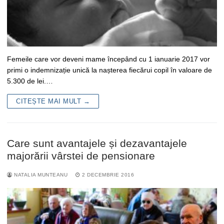
Femeile care vor deveni mame începând cu 1 ianuarie 2017 vor
primi o indemnizație unică la nașterea fiecărui copil în valoare de
5.300 de lei.…
CITEȘTE MAI MULT →
Care sunt avantajele și dezavantajele
majorării vârstei de pensionare
NATALIA MUNTEANU
2 DECEMBRIE 2016