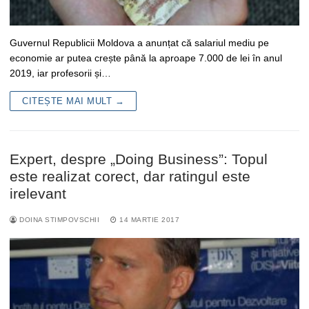
Guvernul Republicii Moldova a anunțat că salariul mediu pe
economie ar putea crește până la aproape 7.000 de lei în anul
2019, iar profesorii și…
CITEȘTE MAI MULT →
Expert, despre „Doing Business”: Topul
este realizat corect, dar ratingul este
irelevant
DOINA STIMPOVSCHII
14 MARTIE 2017