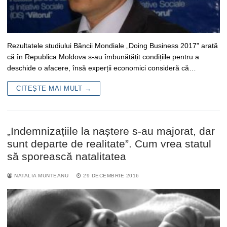
Rezultatele studiului Băncii Mondiale „Doing Business 2017” arată
că în Republica Moldova s-au îmbunătățit condițiile pentru a
deschide o afacere, însă experții economici consideră că…
CITEȘTE MAI MULT →
„Indemnizațiile la naștere s-au majorat, dar
sunt departe de realitate”. Cum vrea statul
să sporească natalitatea
NATALIA MUNTEANU
29 DECEMBRIE 2016