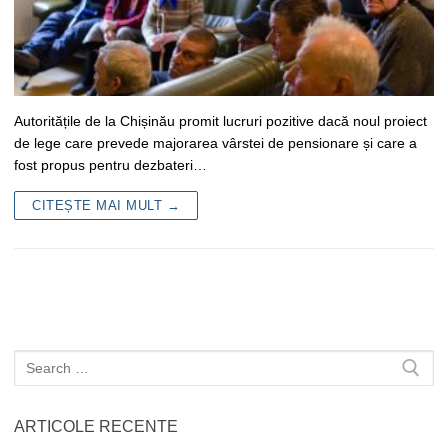
Autoritățile de la Chișinău promit lucruri pozitive dacă noul proiect
de lege care prevede majorarea vârstei de pensionare și care a
fost propus pentru dezbateri…
CITEȘTE MAI MULT →
Caută
după:
ARTICOLE RECENTE