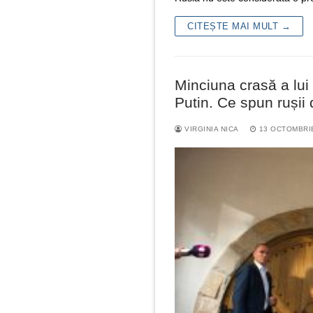
CITEȘTE MAI MULT →
Minciuna crasă a lui
Putin. Ce spun rușii
VIRGINIA NICA
13 OCTOMBRI