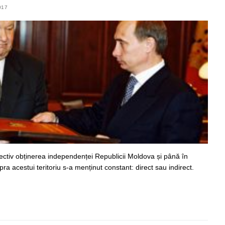
017
tiv obținerea independenței Republicii Moldova și până în
a acestui teritoriu s-a menținut constant: direct sau indirect.