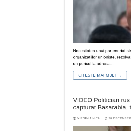
Necesitatea unui parteneriat str
organizațiilor unioniste, rezol
un pericol la adresa…
CITEȘTE MAI MULT →
VIDEO Politician rus 
capturat Basarabia, t
VIRGINIA NICA
20 DECEMBRI