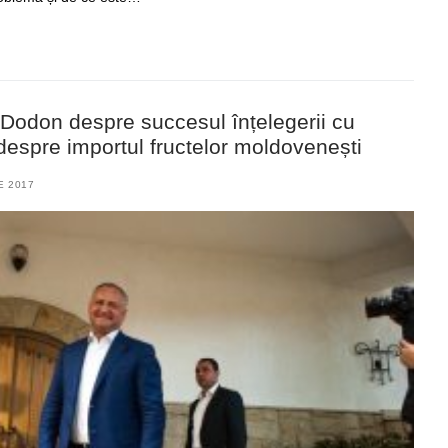
 Dodon despre succesul înțelegerii cu
 despre importul fructelor moldovenești
E 2017