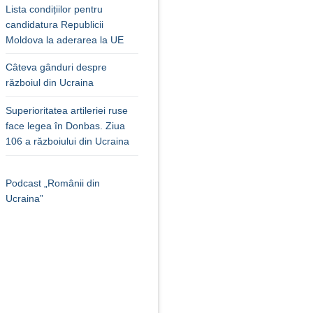
Lista condițiilor pentru
candidatura Republicii
Moldova la aderarea la UE
Câteva gânduri despre
războiul din Ucraina
Superioritatea artileriei ruse
face legea în Donbas. Ziua
106 a războiului din Ucraina
Podcast „Românii din
Ucraina”