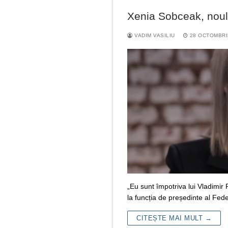
Xenia Sobceak, noul 
VADIM VASILIU
28 OCTOMBRI
„Eu sunt împotriva lui Vladimir 
la funcția de președinte al Fe
CITEȘTE MAI MULT →