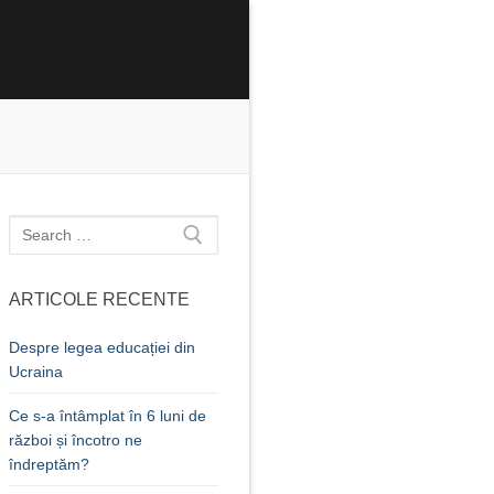
Caută
după:
ARTICOLE RECENTE
Despre legea educației din
Ucraina
Ce s-a întâmplat în 6 luni de
război și încotro ne
îndreptăm?