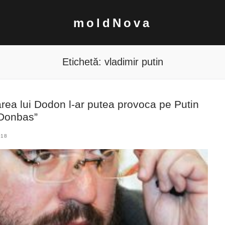
moldNova
Etichetă:
vladimir putin
ea lui Dodon l-ar putea provoca pe Putin
 Donbas”
018