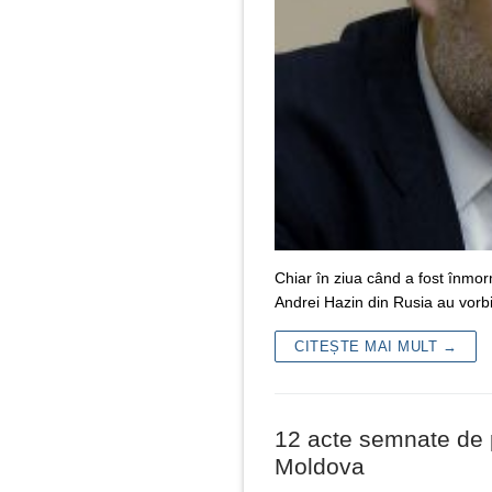
Chiar în ziua când a fost înmorm
Andrei Hazin din Rusia au vorb
CITEȘTE MAI MULT →
12 acte semnate de p
Moldova