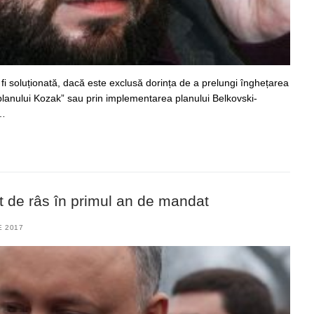
i soluționată, dacă este exclusă dorința de a prelungi înghețarea
a planului Kozak” sau prin implementarea planului Belkovski-
l…
 de râs în primul an de mandat
E 2017