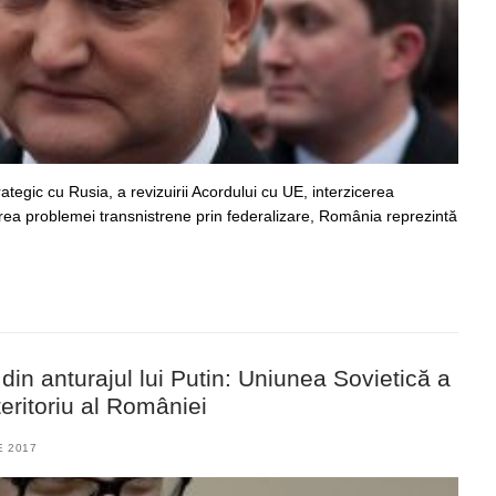
ategic cu Rusia, a revizuirii Acordului cu UE, interzicerea
varea problemei transnistrene prin federalizare, România reprezintă
din anturajul lui Putin: Uniunea Sovietică a
eritoriu al României
E 2017