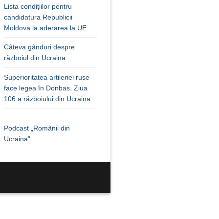
Lista condițiilor pentru
candidatura Republicii
Moldova la aderarea la UE
Câteva gânduri despre
războiul din Ucraina
Superioritatea artileriei ruse
face legea în Donbas. Ziua
106 a războiului din Ucraina
Podcast „Românii din
Ucraina”