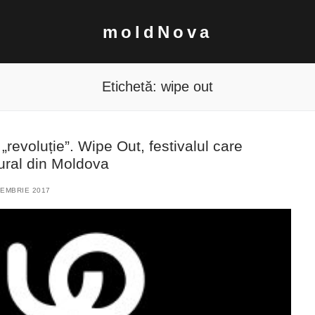
moldNova
Etichetă:
wipe out
revoluție”. Wipe Out, festivalul care
tural din Moldova
EMBRIE 2017