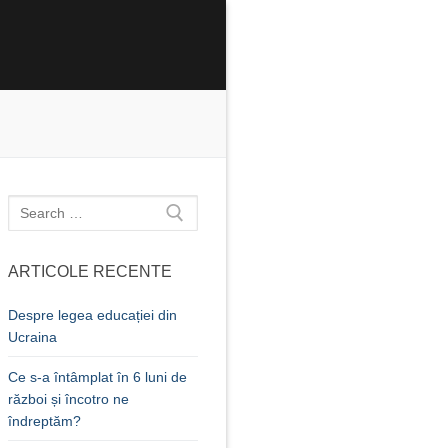
Caută
după:
ARTICOLE RECENTE
Despre legea educației din
Ucraina
Ce s-a întâmplat în 6 luni de
război și încotro ne
îndreptăm?