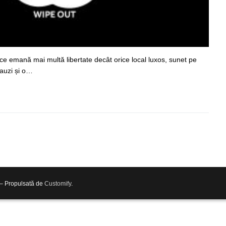
ce emană mai multă libertate decât orice local luxos, sunet pe
l auzi și o…
 – Propulsată de
Customify
.