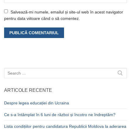
Salvează-mi numele, emailul și site-ul web în acest navigator
pentru data viitoare când o să comentez.
Caută
după:
ARTICOLE RECENTE
Despre legea educației din Ucraina
Ce s-a întâmplat în 6 luni de război și încotro ne îndreptăm?
Lista condițiilor pentru candidatura Republicii Moldova la aderarea