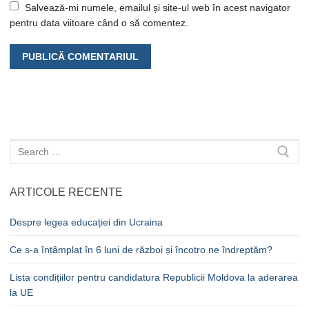
Salvează-mi numele, emailul și site-ul web în acest navigator
pentru data viitoare când o să comentez.
Caută
după:
ARTICOLE RECENTE
Despre legea educației din Ucraina
Ce s-a întâmplat în 6 luni de război și încotro ne îndreptăm?
Lista condițiilor pentru candidatura Republicii Moldova la aderarea
la UE