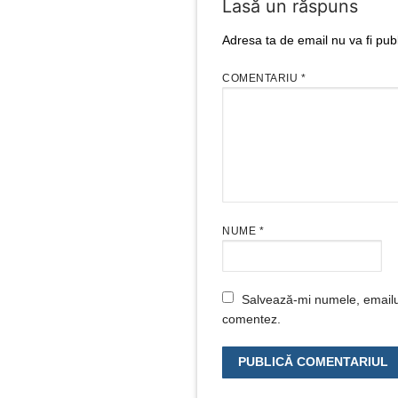
Lasă un răspuns
Adresa ta de email nu va fi publ
COMENTARIU
*
NUME
*
Salvează-mi numele, emailul 
comentez.