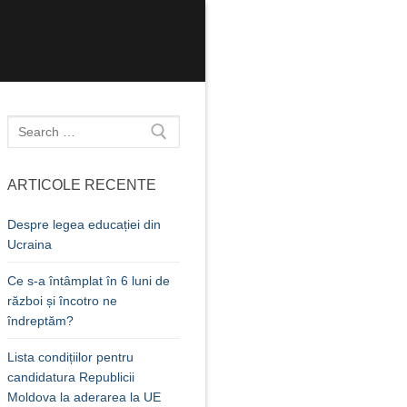
Caută
după:
ARTICOLE RECENTE
Despre legea educației din
Ucraina
Ce s-a întâmplat în 6 luni de
război și încotro ne
îndreptăm?
Lista condițiilor pentru
candidatura Republicii
Moldova la aderarea la UE