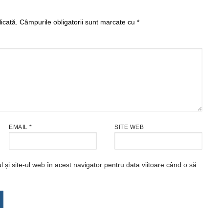
icată.
Câmpurile obligatorii sunt marcate cu
*
EMAIL
*
SITE WEB
și site-ul web în acest navigator pentru data viitoare când o să