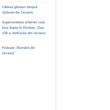
Câteva gânduri despre
războiul din Ucraina
Superioritatea artileriei ruse
face legea în Donbas. Ziua
106 a războiului din Ucraina
Podcast „Românii din
Ucraina”