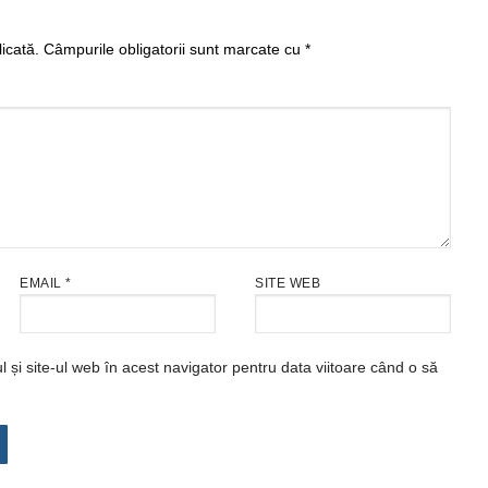
icată.
Câmpurile obligatorii sunt marcate cu
*
EMAIL
*
SITE WEB
și site-ul web în acest navigator pentru data viitoare când o să