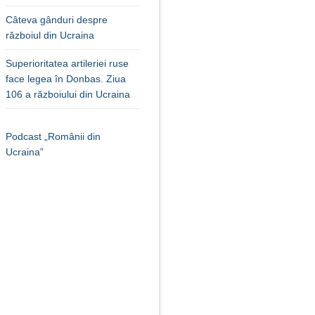
Câteva gânduri despre
războiul din Ucraina
Superioritatea artileriei ruse
face legea în Donbas. Ziua
106 a războiului din Ucraina
Podcast „Românii din
Ucraina”