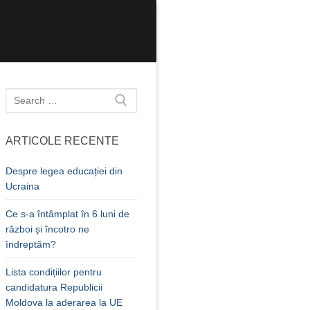
Caută
după:
ARTICOLE RECENTE
Despre legea educației din
Ucraina
Ce s-a întâmplat în 6 luni de
război și încotro ne
îndreptăm?
Lista condițiilor pentru
candidatura Republicii
Moldova la aderarea la UE