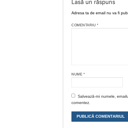
Lasă un răspuns
Adresa ta de email nu va fi publ
COMENTARIU
*
NUME
*
Salvează-mi numele, emailul 
comentez.