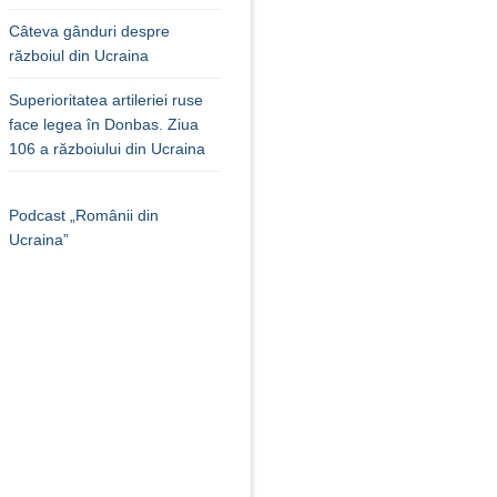
Câteva gânduri despre
războiul din Ucraina
Superioritatea artileriei ruse
face legea în Donbas. Ziua
106 a războiului din Ucraina
Podcast „Românii din
Ucraina”