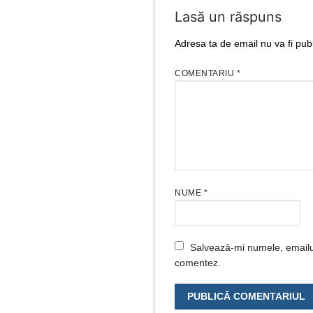
Lasă un răspuns
Adresa ta de email nu va fi publ
COMENTARIU
*
NUME
*
Salvează-mi numele, emailul 
comentez.