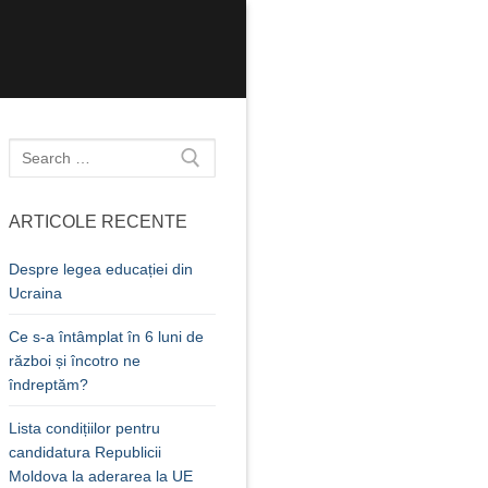
Caută
după:
ARTICOLE RECENTE
Despre legea educației din
Ucraina
Ce s-a întâmplat în 6 luni de
război și încotro ne
îndreptăm?
Lista condițiilor pentru
candidatura Republicii
Moldova la aderarea la UE