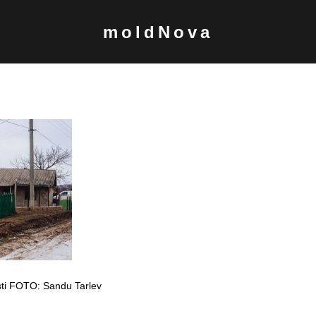
moldNova
şti FOTO: Sandu Tarlev