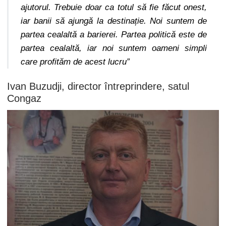
ajutorul. Trebuie doar ca totul să fie făcut onest,
iar banii să ajungă la destinație. Noi suntem de
partea cealaltă a barierei. Partea politică este de
partea cealaltă, iar noi suntem oameni simpli
care profităm de acest lucru”
Ivan Buzudji, director întreprindere, satul
Congaz