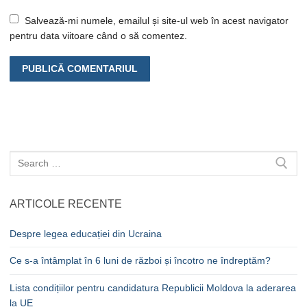
Salvează-mi numele, emailul și site-ul web în acest navigator
pentru data viitoare când o să comentez.
Caută
după:
ARTICOLE RECENTE
Despre legea educației din Ucraina
Ce s-a întâmplat în 6 luni de război și încotro ne îndreptăm?
Lista condițiilor pentru candidatura Republicii Moldova la aderarea
la UE