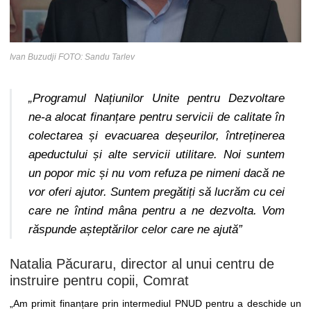
Ivan Buzudji FOTO: Sandu Tarlev
„Programul Națiunilor Unite pentru Dezvoltare
ne-a alocat finanțare pentru servicii de calitate în
colectarea și evacuarea deșeurilor, întreținerea
apeductului și alte servicii utilitare. Noi suntem
un popor mic și nu vom refuza pe nimeni dacă ne
vor oferi ajutor. Suntem pregătiți să lucrăm cu cei
care ne întind mâna pentru a ne dezvolta. Vom
răspunde așteptărilor celor care ne ajută”
Natalia Păcuraru, director al unui centru de
instruire pentru copii, Comrat
„Am primit finanțare prin intermediul PNUD pentru a deschide un