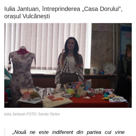
Iulia Jantuan, întreprinderea „Casa Dorului”,
orașul Vulcănești
Iulia Jantuan FOTO: Sandu Tarlev
„Nouă ne este indiferent din partea cui vine