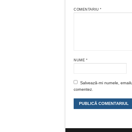
COMENTARIU
*
NUME
*
Salvează-mi numele, emailul 
comentez.