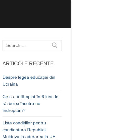
Caută
după:
ARTICOLE RECENTE
Despre legea educației din
Ucraina
Ce s-a întâmplat în 6 luni de
război și încotro ne
îndreptăm?
Lista condițiilor pentru
candidatura Republicii
Moldova la aderarea la UE