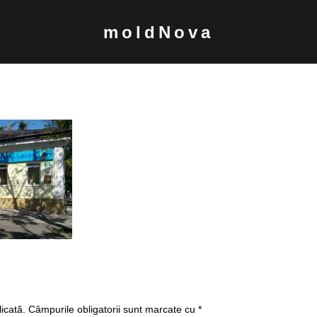
moldNova
icată.
Câmpurile obligatorii sunt marcate cu
*