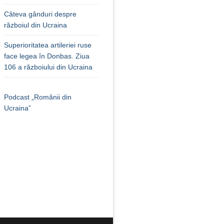
Câteva gânduri despre
războiul din Ucraina
Superioritatea artileriei ruse
face legea în Donbas. Ziua
106 a războiului din Ucraina
Podcast „Românii din
Ucraina”