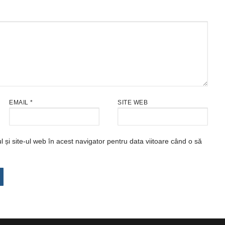
EMAIL
*
SITE WEB
și site-ul web în acest navigator pentru data viitoare când o să