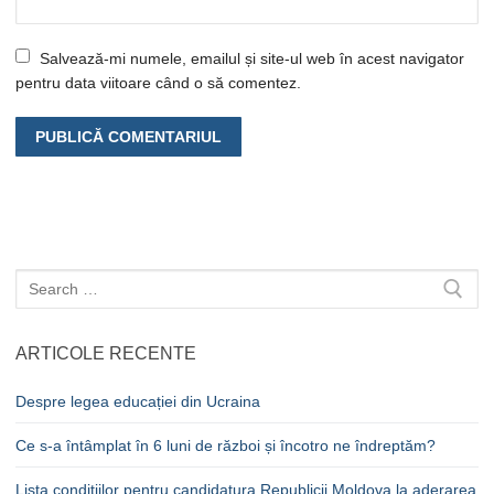
Salvează-mi numele, emailul și site-ul web în acest navigator
pentru data viitoare când o să comentez.
Caută
după:
ARTICOLE RECENTE
Despre legea educației din Ucraina
Ce s-a întâmplat în 6 luni de război și încotro ne îndreptăm?
Lista condițiilor pentru candidatura Republicii Moldova la aderarea