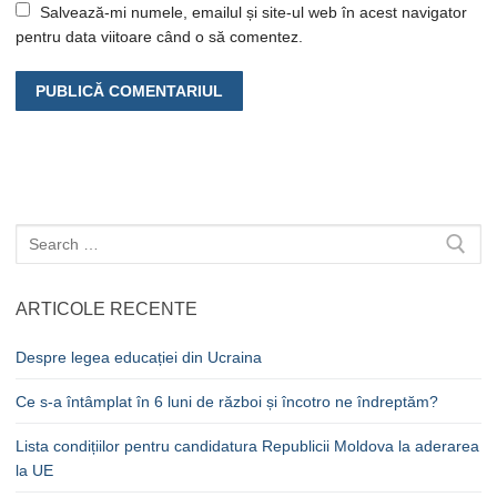
Salvează-mi numele, emailul și site-ul web în acest navigator
pentru data viitoare când o să comentez.
Caută
după:
ARTICOLE RECENTE
Despre legea educației din Ucraina
Ce s-a întâmplat în 6 luni de război și încotro ne îndreptăm?
Lista condițiilor pentru candidatura Republicii Moldova la aderarea
la UE