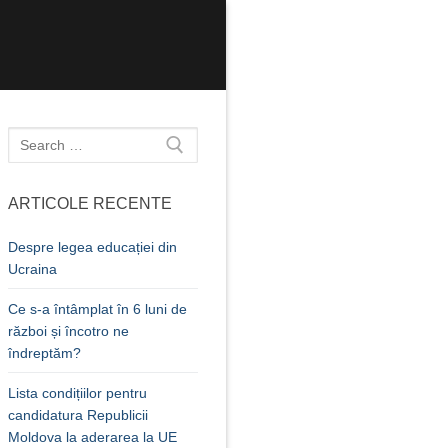
Caută
după:
ARTICOLE RECENTE
Despre legea educației din
Ucraina
Ce s-a întâmplat în 6 luni de
război și încotro ne
îndreptăm?
Lista condițiilor pentru
candidatura Republicii
Moldova la aderarea la UE