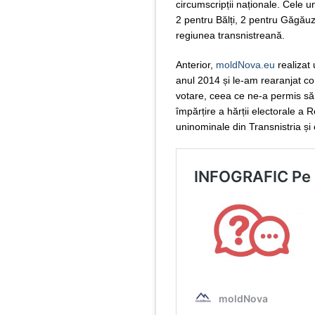
circumscripții naționale. Cele
2 pentru Bălți, 2 pentru Găgăuzi
regiunea transnistreană.
Anterior,
moldNova.eu
realizat 
anul 2014 și le-am rearanjat con
votare, ceea ce ne-a permis să 
împărțire a hărții electorale a R
uninominale din Transnistria și 