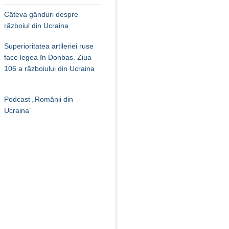
Câteva gânduri despre
războiul din Ucraina
Superioritatea artileriei ruse
face legea în Donbas. Ziua
106 a războiului din Ucraina
Podcast „Românii din
Ucraina”