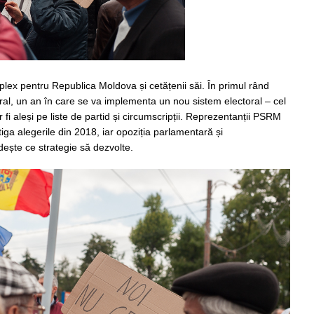
plex pentru Republica Moldova și cetățenii săi. În primul rând
al, un an în care se va implementa un nou sistem electoral – cel
 fi aleși pe liste de partid și circumscripții. Reprezentanții PSRM
tiga alegerile din 2018, iar opoziția parlamentară și
ește ce strategie să dezvolte.