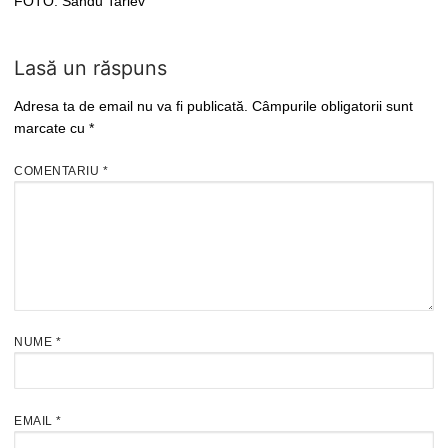
FOTO: Sandu Tarlev
Lasă un răspuns
Adresa ta de email nu va fi publicată.
Câmpurile obligatorii sunt
marcate cu
*
COMENTARIU
*
NUME
*
EMAIL
*