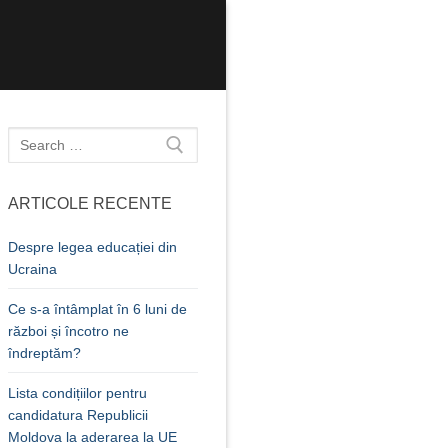
Caută
după:
ARTICOLE RECENTE
Despre legea educației din
Ucraina
Ce s-a întâmplat în 6 luni de
război și încotro ne
îndreptăm?
Lista condițiilor pentru
candidatura Republicii
Moldova la aderarea la UE