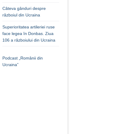
Câteva gânduri despre
războiul din Ucraina
Superioritatea artileriei ruse
face legea în Donbas. Ziua
106 a războiului din Ucraina
Podcast „Românii din
Ucraina”