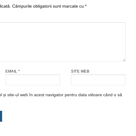
icată.
Câmpurile obligatorii sunt marcate cu
*
EMAIL
*
SITE WEB
și site-ul web în acest navigator pentru data viitoare când o să