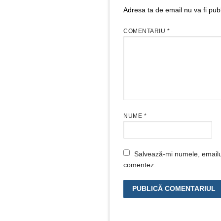
Adresa ta de email nu va fi publ
COMENTARIU
*
NUME
*
Salvează-mi numele, emailul 
comentez.