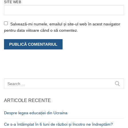
SITE WEB
Salvează-mi numele, emailul și site-ul web în acest navigator
pentru data viitoare când o să comentez.
Caută
după:
ARTICOLE RECENTE
Despre legea educației din Ucraina
Ce s-a întâmplat în 6 luni de război și încotro ne îndreptăm?