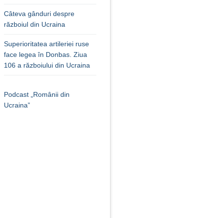
Câteva gânduri despre
războiul din Ucraina
Superioritatea artileriei ruse
face legea în Donbas. Ziua
106 a războiului din Ucraina
Podcast „Românii din
Ucraina”