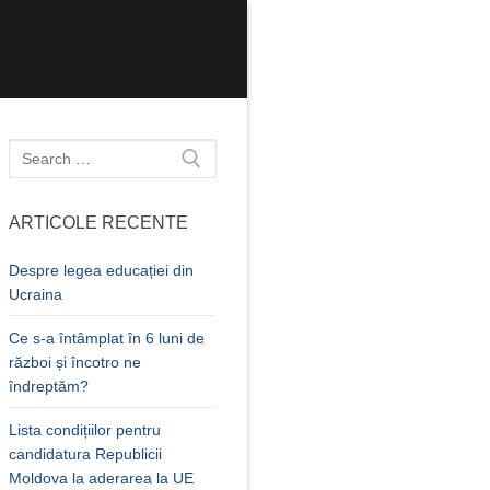
Caută
după:
ARTICOLE RECENTE
Despre legea educației din
Ucraina
Ce s-a întâmplat în 6 luni de
război și încotro ne
îndreptăm?
Lista condițiilor pentru
candidatura Republicii
Moldova la aderarea la UE