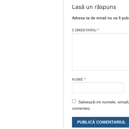
Lasă un răspuns
Adresa ta de email nu va fi publ
COMENTARIU
*
NUME
*
Salvează-mi numele, emailul 
comentez.