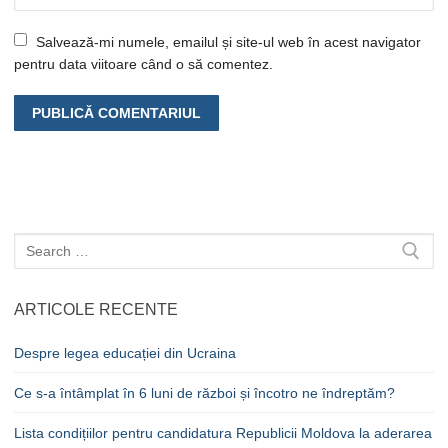
Salvează-mi numele, emailul și site-ul web în acest navigator
pentru data viitoare când o să comentez.
Caută
după:
ARTICOLE RECENTE
Despre legea educației din Ucraina
Ce s-a întâmplat în 6 luni de război și încotro ne îndreptăm?
Lista condițiilor pentru candidatura Republicii Moldova la aderarea