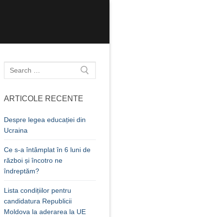
Caută
după:
ARTICOLE RECENTE
Despre legea educației din
Ucraina
Ce s-a întâmplat în 6 luni de
război și încotro ne
îndreptăm?
Lista condițiilor pentru
candidatura Republicii
Moldova la aderarea la UE