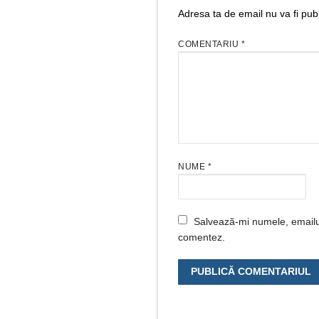
Adresa ta de email nu va fi publ
COMENTARIU
*
NUME
*
Salvează-mi numele, emailul 
comentez.