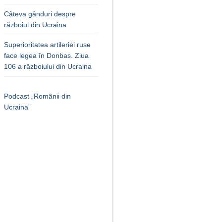
Câteva gânduri despre
războiul din Ucraina
Superioritatea artileriei ruse
face legea în Donbas. Ziua
106 a războiului din Ucraina
Podcast „Românii din
Ucraina”