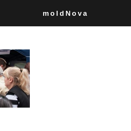
moldNova