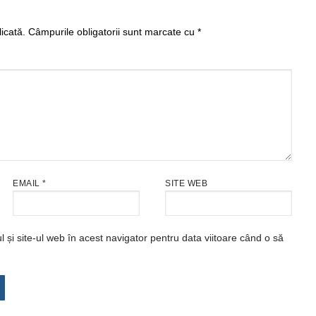
icată.
Câmpurile obligatorii sunt marcate cu
*
EMAIL
*
SITE WEB
și site-ul web în acest navigator pentru data viitoare când o să