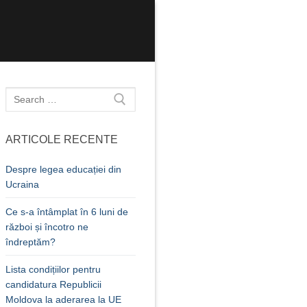
Caută
după:
ARTICOLE RECENTE
Despre legea educației din
Ucraina
Ce s-a întâmplat în 6 luni de
război și încotro ne
îndreptăm?
Lista condițiilor pentru
candidatura Republicii
Moldova la aderarea la UE