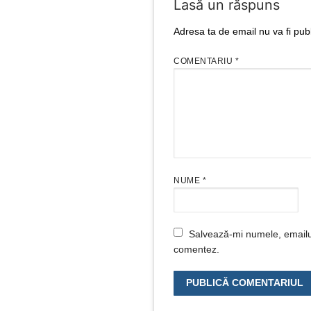
Lasă un răspuns
Adresa ta de email nu va fi publ
COMENTARIU
*
NUME
*
Salvează-mi numele, emailul 
comentez.