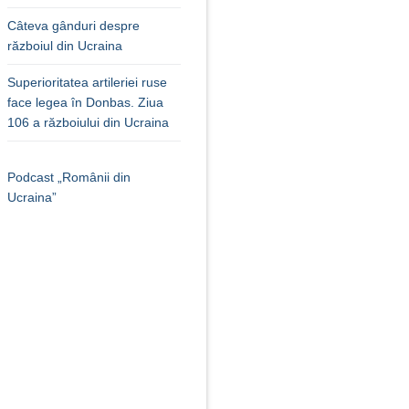
Câteva gânduri despre
războiul din Ucraina
Superioritatea artileriei ruse
face legea în Donbas. Ziua
106 a războiului din Ucraina
Podcast „Românii din
Ucraina”