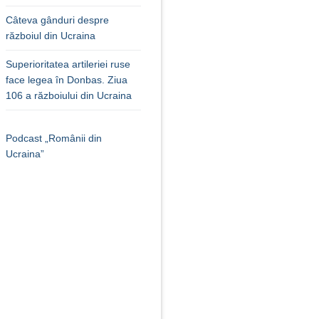
Câteva gânduri despre
războiul din Ucraina
Superioritatea artileriei ruse
face legea în Donbas. Ziua
106 a războiului din Ucraina
Podcast „Românii din
Ucraina”