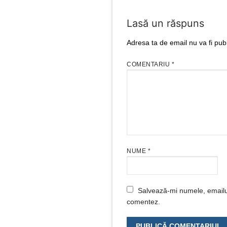
Lasă un răspuns
Adresa ta de email nu va fi publ
COMENTARIU
*
NUME
*
Salvează-mi numele, emailul 
comentez.