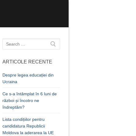
Caută
după:
ARTICOLE RECENTE
Despre legea educației din
Ucraina
Ce s-a întâmplat în 6 luni de
război și încotro ne
îndreptăm?
Lista condițiilor pentru
candidatura Republicii
Moldova la aderarea la UE