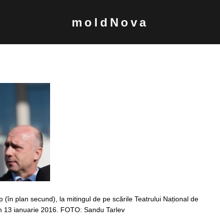
moldNova
ip (în plan secund), la mitingul de pe scările Teatrului Național de
in 13 ianuarie 2016. FOTO: Sandu Tarlev