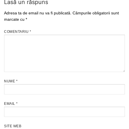
Lasă un răspuns
Adresa ta de email nu va fi publicată.
Câmpurile obligatorii sunt
marcate cu
*
COMENTARIU
*
NUME
*
EMAIL
*
SITE WEB