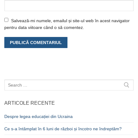
Salvează-mi numele, emailul și site-ul web în acest navigator
pentru data viitoare când o să comentez.
Caută
după:
ARTICOLE RECENTE
Despre legea educației din Ucraina
Ce s-a întâmplat în 6 luni de război și încotro ne îndreptăm?