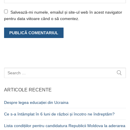
Salvează-mi numele, emailul și site-ul web în acest navigator
pentru data viitoare când o să comentez.
Caută
după:
ARTICOLE RECENTE
Despre legea educației din Ucraina
Ce s-a întâmplat în 6 luni de război și încotro ne îndreptăm?
Lista condițiilor pentru candidatura Republicii Moldova la aderarea