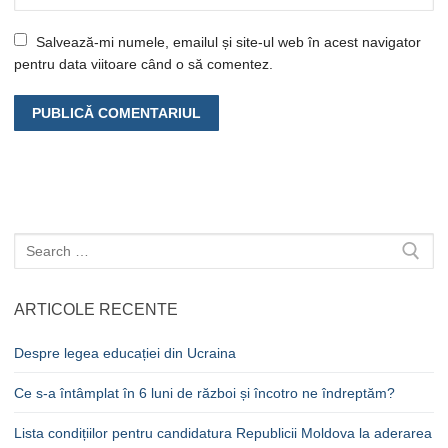
Salvează-mi numele, emailul și site-ul web în acest navigator
pentru data viitoare când o să comentez.
Caută
după:
ARTICOLE RECENTE
Despre legea educației din Ucraina
Ce s-a întâmplat în 6 luni de război și încotro ne îndreptăm?
Lista condițiilor pentru candidatura Republicii Moldova la aderarea