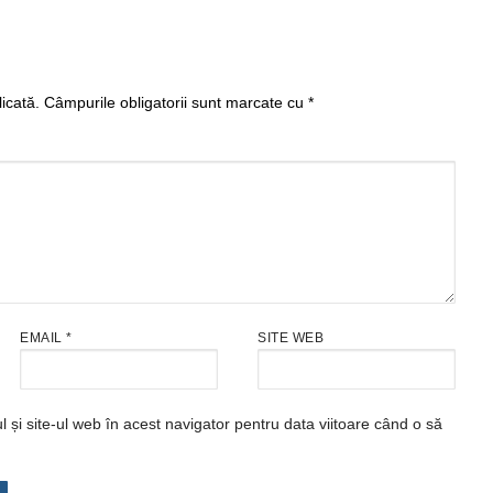
icată.
Câmpurile obligatorii sunt marcate cu
*
EMAIL
*
SITE WEB
și site-ul web în acest navigator pentru data viitoare când o să