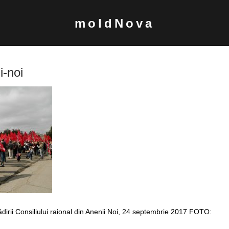
moldNova
i-noi
clădirii Consiliului raional din Anenii Noi, 24 septembrie 2017 FOTO: