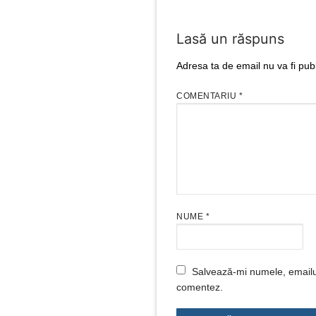
Lasă un răspuns
Adresa ta de email nu va fi publ
COMENTARIU
*
NUME
*
Salvează-mi numele, emailul 
comentez.