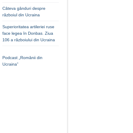
Câteva gânduri despre
războiul din Ucraina
Superioritatea artileriei ruse
face legea în Donbas. Ziua
106 a războiului din Ucraina
Podcast „Românii din
Ucraina”