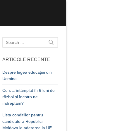
Caută
după:
ARTICOLE RECENTE
Despre legea educației din
Ucraina
Ce s-a întâmplat în 6 luni de
război și încotro ne
îndreptăm?
Lista condițiilor pentru
candidatura Republicii
Moldova la aderarea la UE