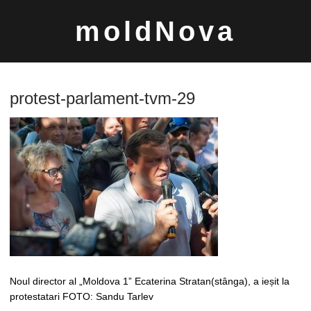
Sari
moldNova
la
conținut
protest-parlament-tvm-29
Caută
după:
Noul director al „Moldova 1” Ecaterina Stratan(stânga), a ieșit la
protestatari FOTO: Sandu Tarlev