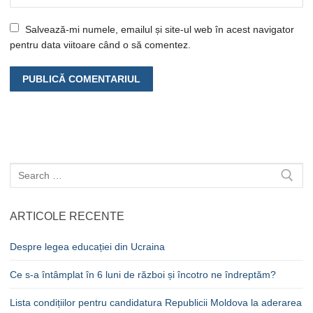
Salvează-mi numele, emailul și site-ul web în acest navigator
pentru data viitoare când o să comentez.
Caută
după:
ARTICOLE RECENTE
Despre legea educației din Ucraina
Ce s-a întâmplat în 6 luni de război și încotro ne îndreptăm?
Lista condițiilor pentru candidatura Republicii Moldova la aderarea