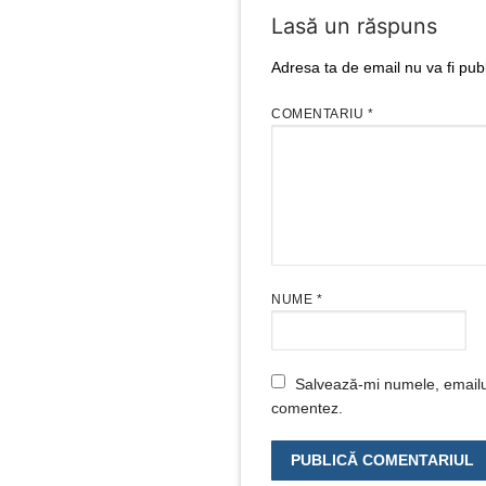
Lasă un răspuns
Adresa ta de email nu va fi publ
COMENTARIU
*
NUME
*
Salvează-mi numele, emailul 
comentez.