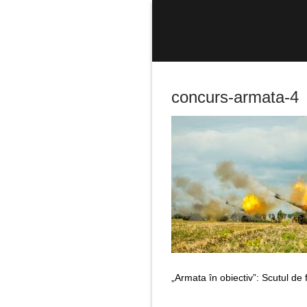
Sari
la
conținut
concurs-armata-4
Caută
după:
„Armata în obiectiv”: Scutul de